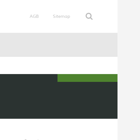
AGB
Sitemap