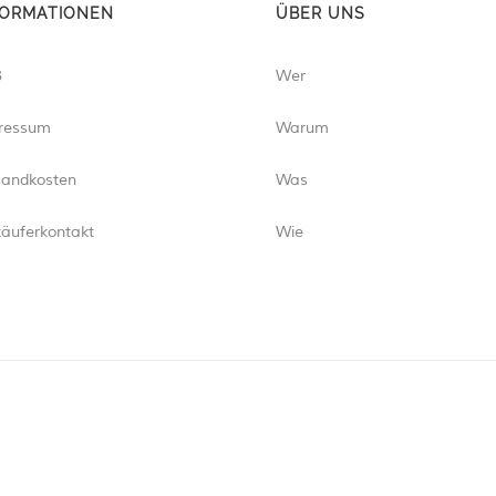
FORMATIONEN
ÜBER UNS
B
Wer
ressum
Warum
sandkosten
Was
käuferkontakt
Wie